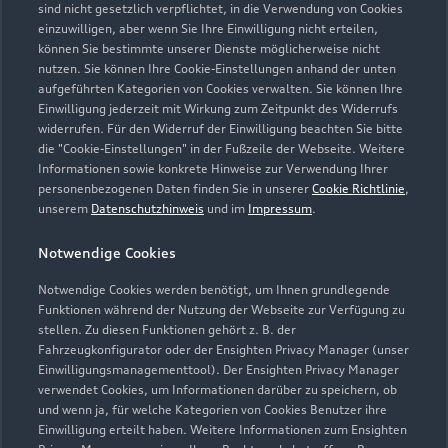
sind nicht gesetzlich verpflichtet, in die Verwendung von Cookies
einzuwilligen, aber wenn Sie Ihre Einwilligung nicht erteilen,
können Sie bestimmte unserer Dienste möglicherweise nicht
nutzen. Sie können Ihre Cookie-Einstellungen anhand der unten
aufgeführten Kategorien von Cookies verwalten. Sie können Ihre
Einwilligung jederzeit mit Wirkung zum Zeitpunkt des Widerrufs
widerrufen. Für den Widerruf der Einwilligung beachten Sie bitte
die "Cookie-Einstellungen" in der Fußzeile der Webseite. Weitere
Informationen sowie konkrete Hinweise zur Verwendung Ihrer
personenbezogenen Daten finden Sie in unserer
Cookie Richtlinie
,
unserem
Datenschutzhinweis
und im
Impressum
.
Notwendige Cookies
Zur Reparatur
Notwendige Cookies werden benötigt, um Ihnen grundlegende
Funktionen während der Nutzung der Webseite zur Verfügung zu
stellen. Zu diesen Funktionen gehört z. B. der
Fahrzeugkonfigurator oder der Ensighten Privacy Manager (unser
Einwilligungsmanagementtool). Der Ensighten Privacy Manager
verwendet Cookies, um Informationen darüber zu speichern, ob
und wenn ja, für welche Kategorien von Cookies Benutzer ihre
Einwilligung erteilt haben. Weitere Informationen zum Ensighten