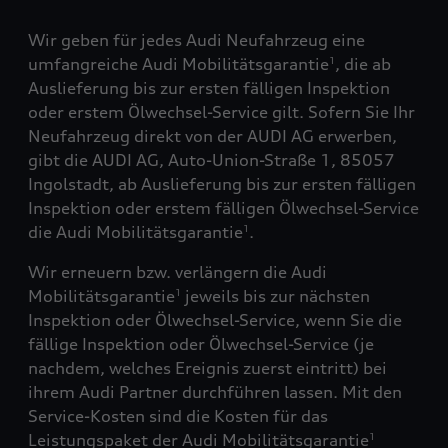
Wir geben für jedes Audi Neufahrzeug eine
umfangreiche Audi Mobilitätsgarantie
, die ab
1
Auslieferung bis zur ersten fälligen Inspektion
oder erstem Ölwechsel-Service gilt. Sofern Sie Ihr
Neufahrzeug direkt von der AUDI AG erwerben,
gibt die AUDI AG, Auto-Union-Straße 1, 85057
Ingolstadt, ab Auslieferung bis zur ersten fälligen
Inspektion oder erstem fälligen Ölwechsel-Service
die Audi Mobilitätsgarantie
.
1
Wir erneuern bzw. verlängern die Audi
Mobilitätsgarantie
jeweils bis zur nächsten
1
Inspektion oder Ölwechsel-Service, wenn Sie die
fällige Inspektion oder Ölwechsel-Service (je
nachdem, welches Ereignis zuerst eintritt) bei
ihrem Audi Partner durchführen lassen. Mit den
Service-Kosten sind die Kosten für das
Leistungspaket der Audi Mobilitätsgarantie
1