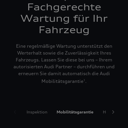
Fachgerechte
Wartung für Ihr
Fahrzeug
Eine regelmäßige Wartung unterstützt den
Werterhalt sowie die Zuverlässigkeit Ihres
Fahrzeugs. Lassen Sie diese bei uns – Ihrem
autorisierten Audi Partner – durchführen und
erneuern Sie damit automatisch die Audi
Mobilitätsgarantie
.
1
Inspektion
Mobilitätsgarantie
Hol- und Bri