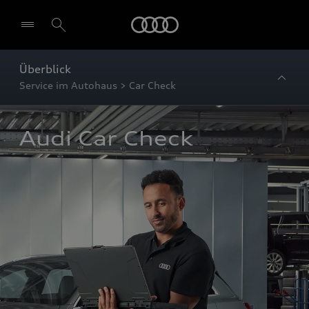
Startseite
Überblick
Service im Autohaus > Car Check
Audi Car Check