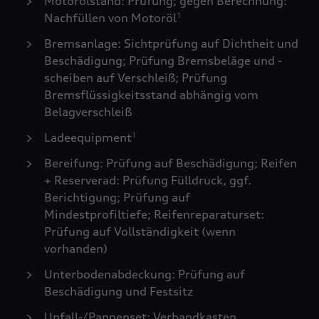
Motorölstand: Prüfung; gegen Berechnung:
Nachfüllen von Motoröl
1
Bremsanlage: Sichtprüfung auf Dichtheit und
Beschädigung; Prüfung Bremsbeläge und -
scheiben auf Verschleiß; Prüfung
Bremsflüssigkeitsstand abhängig vom
Belagverschleiß
Ladeequipment
1
Bereifung: Prüfung auf Beschädigung; Reifen
+ Reserverad: Prüfung Fülldruck, ggf.
Berichtigung; Prüfung auf
Mindestprofiltiefe; Reifenreparaturset:
Prüfung auf Vollständigkeit (wenn
vorhanden)
Unterbodenabdeckung: Prüfung auf
Beschädigung und Festsitz
Unfall-/Pannenset: Verbandkasten,